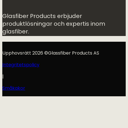
Glasfiber Products erbjuder
produktlösningar och expertis inom
glasfiber.
Upphovsrätt 2026 ©Glassfiber Products AS
Integritetspolicy
|
Småkakor