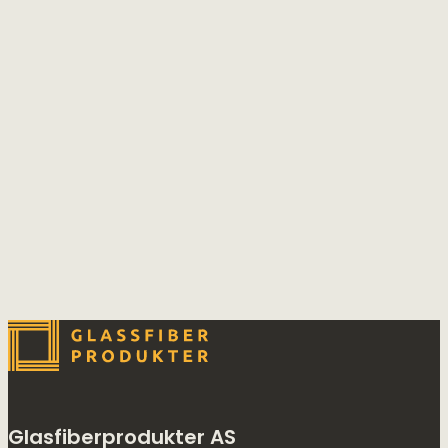
Glasfiberprodukter AS