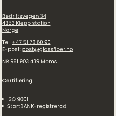
Bedriftsvegen 34
4353 Klepp station
Norge
Tel:
+47 51 78 60 90
E-post:
post@glassfiber.no
NR 981 903 439 Moms
Certifiering
ISO 9001
StartBANK-registrerad