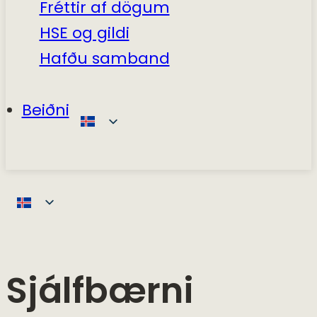
Fréttir af dögum
HSE og gildi
Hafðu samband
Beiðni
Sjálfbærni