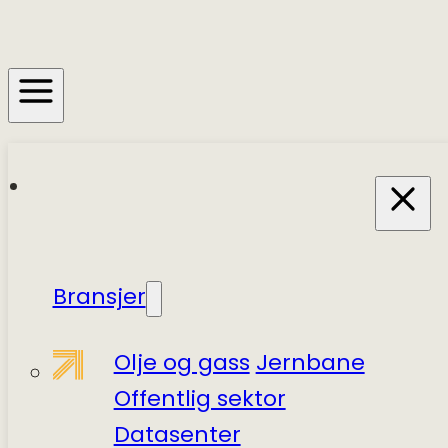
Bransjer
Olje og gass
Jernbane
Offentlig sektor
Datasenter