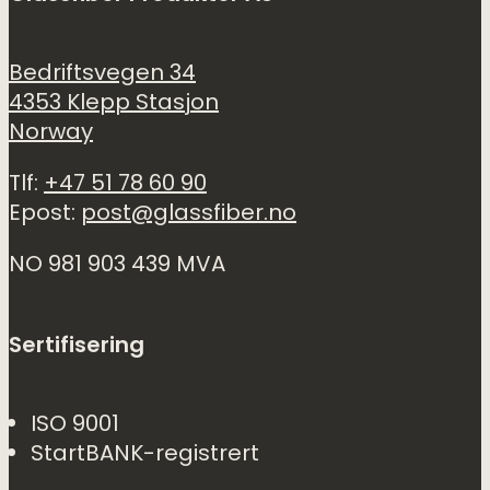
Bedriftsvegen 34
4353 Klepp Stasjon
Norway
Tlf:
+47 51 78 60 90
Epost:
post@glassfiber.no
NO 981 903 439 MVA
Sertifisering
ISO 9001
StartBANK-registrert