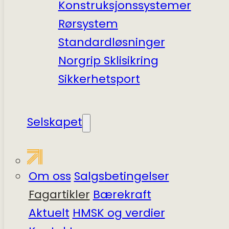
Konstruksjonssystemer
Rørsystem
Standardløsninger
Norgrip Sklisikring
Sikkerhets­port
Selskapet
Om oss
Salgsbetingelser
Fagartikler
Bærekraft
Aktuelt
HMSK og verdier