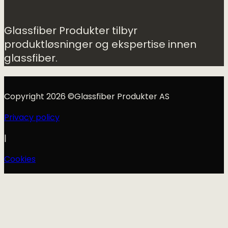
Glassfiber Produkter tilbyr
produktløsninger og ekspertise innen
glassfiber.
Copyright 2026 ©Glassfiber Produkter AS
Privacy policy
|
Cookies