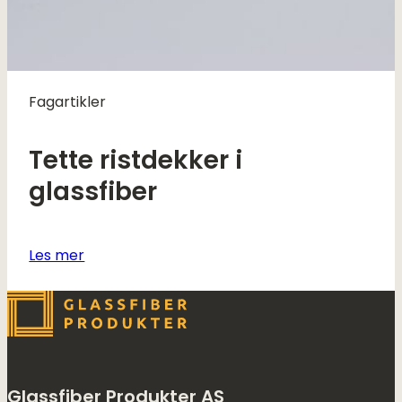
Fagartikler
Tette ristdekker i
glassfiber
Les mer
Glassfiber Produkter AS