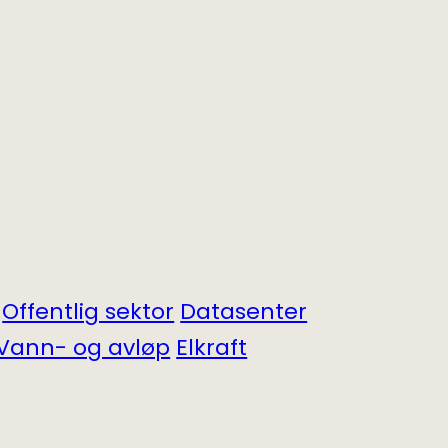
Offentlig sektor
Datasenter
Vann- og avløp
Elkraft