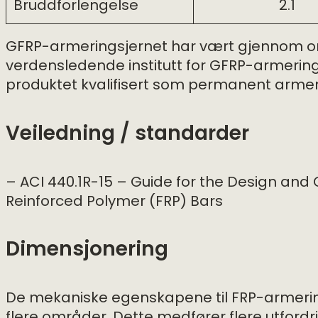
Bruddforlengelse
2.1
GFRP-armeringsjernet har vært gjennom om
verdensledende institutt for GFRP-armerings
produktet kvalifisert som permanent armer
Veiledning / standarder
– ACI 440.1R-15 – Guide for the Design and 
Reinforced Polymer (FRP) Bars
Dimensjonering
De mekaniske egenskapene til FRP-armerings