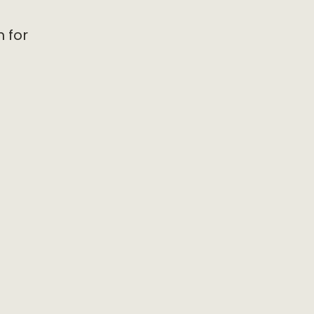
m for