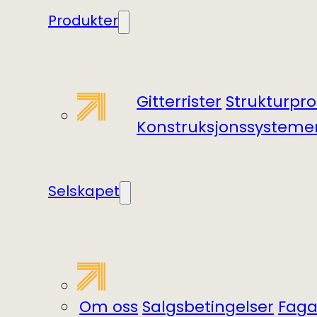
Produkter
Gitterrister
Struktur­pro
Konstruksjonssysteme
Selskapet
Om oss
Salgsbetingelser
Fagar