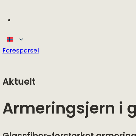
Forespørsel
Aktuelt
Armeringsjern i g