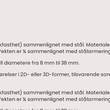
kfasthet) sammenlignet med stål. Materiale
. Vekten er ¼ sammenlignet med stålarmering
ll diametere fra 8 mm til 38 mm.
førelser i 2D- eller 3D-former, tilsvarende so
kfasthet) sammenlignet med stål. Materiale
. Vekten er ¼ sammenlignet med stålarmering