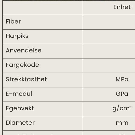
Enhet
Fiber
Harpiks
Anvendelse
Fargekode
Strekkfasthet
MPa
E-modul
GPa
Egenvekt
g/cm³
Diameter
mm