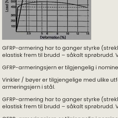
GFRP-armering har to ganger styrke (strek
elastisk frem til brudd – såkalt sprøbrudd
GFRP-armeringsjern er tilgjengelig i nomine
Vinkler / bøyer er tilgjengelige med ulike ut
armeringsjern i stål.
GFRP-armering har to ganger styrke (strek
elastisk frem til brudd – såkalt sprøbrudd