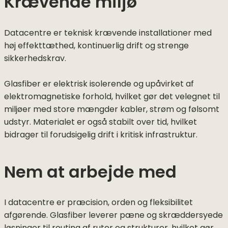
Krævende miljø
Datacentre er teknisk krævende installationer med
høj effekttæthed, kontinuerlig drift og strenge
sikkerhedskrav.
Glasfiber er elektrisk isolerende og upåvirket af
elektromagnetiske forhold, hvilket gør det velegnet til
miljøer med store mængder kabler, strøm og følsomt
udstyr. Materialet er også stabilt over tid, hvilket
bidrager til forudsigelig drift i kritisk infrastruktur.
Nem at arbejde med
I datacentre er præcision, orden og fleksibilitet
afgørende. Glasfiber leverer pæne og skræddersyede