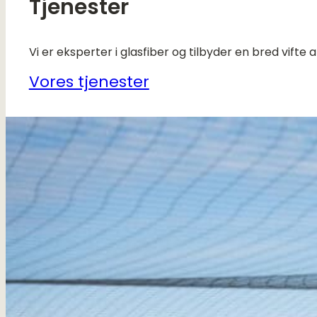
Tjenester
Vi er eksperter i glasfiber og tilbyder en bred vifte af
Vores tjenester