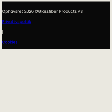
Ophavsret 2026 ©Glassfiber Products AS
Privatlivspolitik
|
Cookies