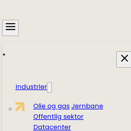
Industrier
Olie og gas
Jernbane
Offentlig sektor
Datacenter