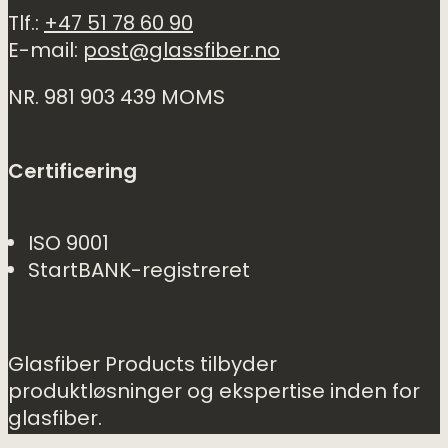
Tlf.:
+47 51 78 60 90
E-mail:
post@glassfiber.no
NR. 981 903 439 MOMS
Certificering
ISO 9001
StartBANK-registreret
Glasfiber Products tilbyder
produktløsninger og ekspertise inden for
glasfiber.