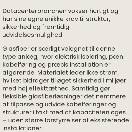
Datacenterbranchen vokser hurtigt og
har sine egne unikke krav til struktur,
sikkerhed og fremtidig
udvidelsesmulighed.
Glasfiber er særligt velegnet til denne
type anlæg, hvor elektrisk isolering, pæn
kabelføring og præcis installation er
afgørende. Materialet leder ikke strøm,
hvilket bidrager til øget sikkerhed i miljøer
med høj effekttæthed. Samtidig gør
fleksible glasfiberløsninger det nemmere
at tilpasse og udvide kabelføringer og
strukturer i takt med at kapaciteten øges
– uden større forstyrrelser af eksisterende
installationer.