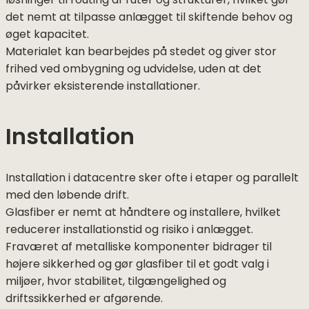
løsninger til routing af ruter og strukturer, hvilket gør
det nemt at tilpasse anlægget til skiftende behov og
øget kapacitet.
Materialet kan bearbejdes på stedet og giver stor
frihed ved ombygning og udvidelse, uden at det
påvirker eksisterende installationer.
Installation
Installation i datacentre sker ofte i etaper og parallelt
med den løbende drift.
Glasfiber er nemt at håndtere og installere, hvilket
reducerer installationstid og risiko i anlægget.
Fraværet af metalliske komponenter bidrager til
højere sikkerhed og gør glasfiber til et godt valg i
miljøer, hvor stabilitet, tilgængelighed og
driftssikkerhed er afgørende.