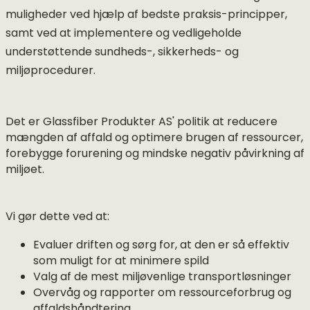
muligheder ved hjælp af bedste praksis-principper,
samt ved at implementere og vedligeholde
understøttende sundheds-, sikkerheds- og
miljøprocedurer.
Det er Glassfiber Produkter AS' politik at reducere
mængden af affald og optimere brugen af ressourcer,
forebygge forurening og mindske negativ påvirkning af
miljøet.
Vi gør dette ved at:
Evaluer driften og sørg for, at den er så effektiv
som muligt for at minimere spild
Valg af de mest miljøvenlige transportløsninger
Overvåg og rapporter om ressourceforbrug og
affaldshåndtering