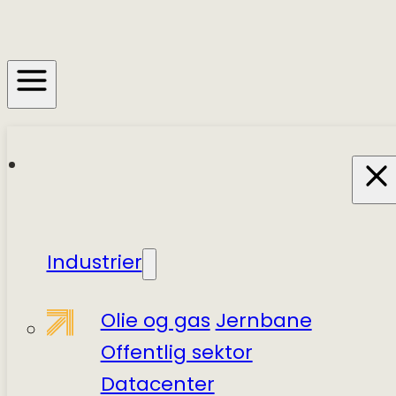
Industrier
Olie og gas
Jernbane
Offentlig sektor
Datacenter