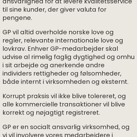
ansvarlighed for at levere kvalitetsservice
til sine kunder, der giver valuta for
pengene.
GP vil altid overholde norske love og
regler, relevante internationale love og
lovkrav. Enhver GP-medarbejder skal
udvise al rimelig faglig dygtighed og omhu
i sit arbejde og anerkende andre
individers rettigheder og følsomheder,
både internt i virksomheden og eksternt.
Korrupt praksis vil ikke blive tolereret, og
alle kommercielle transaktioner vil blive
korrekt og nøjagtigt registreret.
GP er en socialt ansvarlig virksomhed, og
vi vil involvere vores medarbejdere i