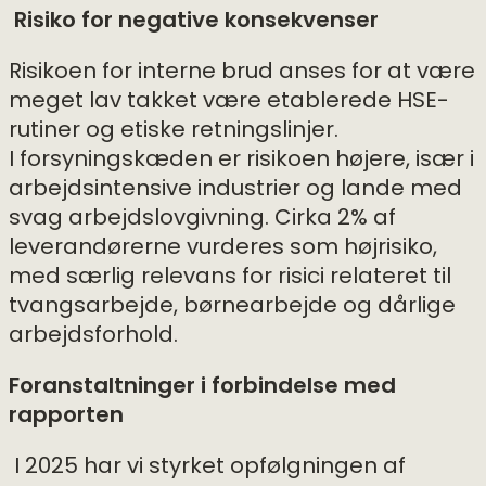
Risiko for negative konsekvenser
Risikoen for interne brud anses for at være
meget lav takket være etablerede HSE-
rutiner og etiske retningslinjer.
I forsyningskæden er risikoen højere, især i
arbejdsintensive industrier og lande med
svag arbejdslovgivning. Cirka 2% af
leverandørerne vurderes som højrisiko,
med særlig relevans for risici relateret til
tvangsarbejde, børnearbejde og dårlige
arbejdsforhold.
Foranstaltninger i forbindelse med
rapporten
I 2025 har vi styrket opfølgningen af