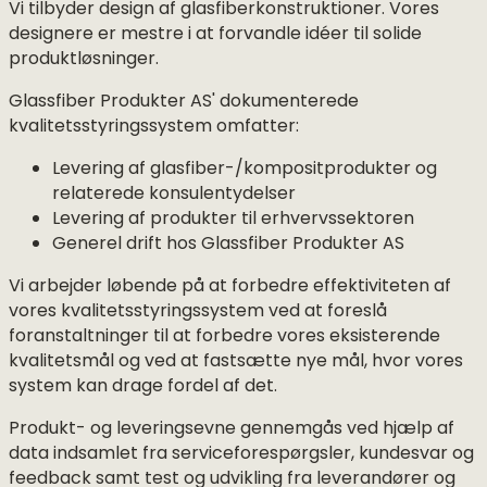
Vi tilbyder design af glasfiberkonstruktioner. Vores
designere er mestre i at forvandle idéer til solide
produktløsninger.
Glassfiber Produkter AS' dokumenterede
kvalitetsstyringssystem omfatter:
Levering af glasfiber-/kompositprodukter og
relaterede konsulentydelser
Levering af produkter til erhvervssektoren
Generel drift hos Glassfiber Produkter AS
Vi arbejder løbende på at forbedre effektiviteten af
vores kvalitetsstyringssystem ved at foreslå
foranstaltninger til at forbedre vores eksisterende
kvalitetsmål og ved at fastsætte nye mål, hvor vores
system kan drage fordel af det.
Produkt- og leveringsevne gennemgås ved hjælp af
data indsamlet fra serviceforespørgsler, kundesvar og
feedback samt test og udvikling fra leverandører og