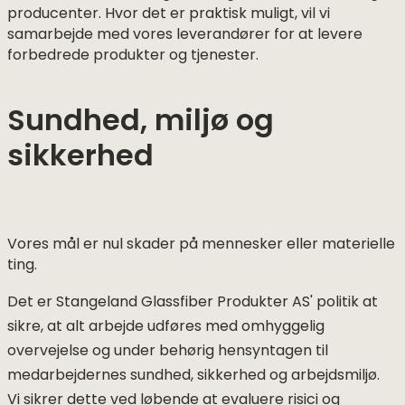
producenter. Hvor det er praktisk muligt, vil vi
samarbejde med vores leverandører for at levere
forbedrede produkter og tjenester.
Sundhed, miljø og
sikkerhed
Vores mål er nul skader på mennesker eller materielle
ting.
Det er Stangeland Glassfiber Produkter AS' politik at
sikre, at alt arbejde udføres med omhyggelig
overvejelse og under behørig hensyntagen til
medarbejdernes sundhed, sikkerhed og arbejdsmiljø.
Vi sikrer dette ved løbende at evaluere risici og