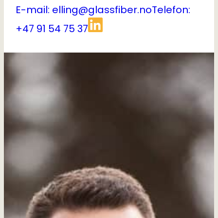
E-mail: elling@glassfiber.no
Telefon:
+47 91 54 75 37