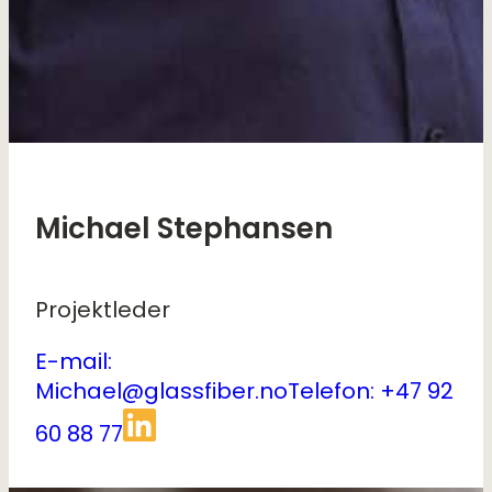
Michael Stephansen
Projektleder
E-mail:
Michael@glassfiber.no
Telefon: +47 92
60 88 77