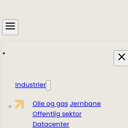
Industrier
Olie og gas
Jernbane
Offentlig sektor
Datacenter