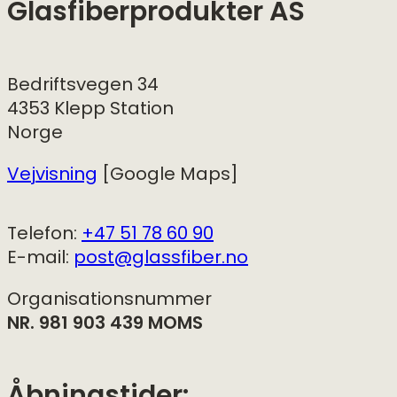
Glasfiberprodukter AS
Bedriftsvegen 34
4353 Klepp Station
Norge
Vejvisning
[Google Maps]
Telefon:
+47 51 78 60 90
E-mail:
post@glassfiber.no
Organisationsnummer
NR. 981 903 439 MOMS