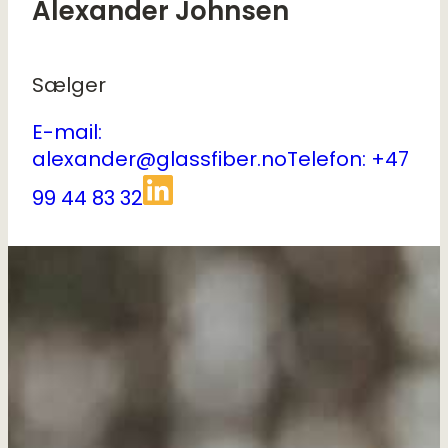
Alexander Johnsen
Sælger
E-mail:
alexander@glassfiber.no
Telefon: +47
99 44 83 32