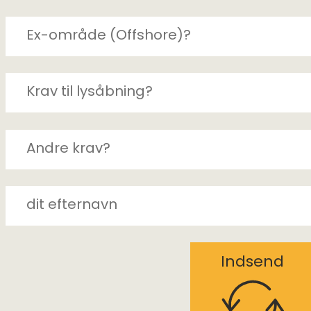
Indsend