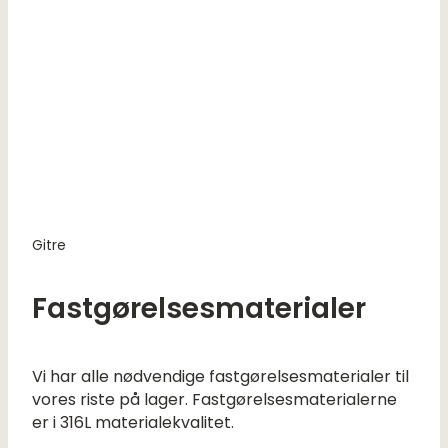
Gitre
Fastgørelsesmaterialer
Vi har alle nødvendige fastgørelsesmaterialer til
vores riste på lager. Fastgørelsesmaterialerne
er i 316L materialekvalitet.