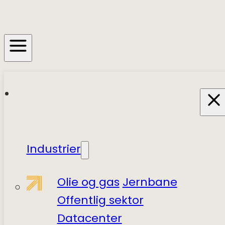
Industrier
Olie og gas
Jernbane
Offentlig sektor
Datacenter