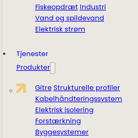
Fiskeopdræt
Industri
Vand og spildevand
Elektrisk strøm
Tjenester
Produkter
Gitre
Strukturelle profiler
Kabelhåndteringssystem
Elektrisk isolering
Forstærkning
Byggesystemer