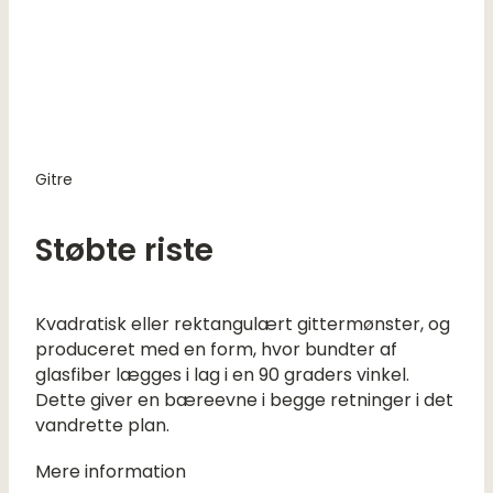
Gitre
Støbte riste
Kvadratisk eller rektangulært gittermønster, og
produceret med en form, hvor bundter af
glasfiber lægges i lag i en 90 graders vinkel.
Dette giver en bæreevne i begge retninger i det
vandrette plan.
Mere information