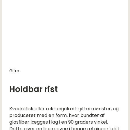
Gitre
Holdbar rist
Kvadratisk eller rektangulært gittermønster, og
produceret med en form, hvor bundter af
glasfiber lægges i lag i en 90 graders vinkel.
Dette giver en bæreevne i begge retninger i det