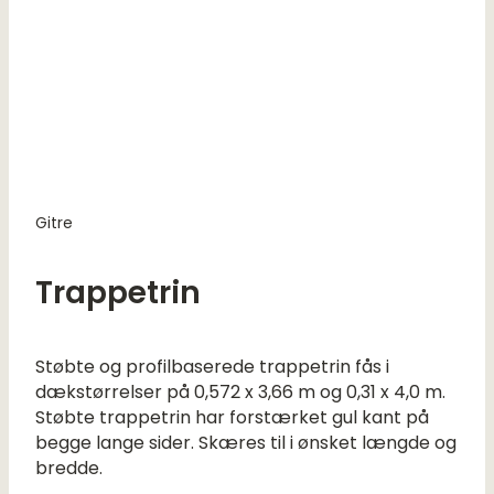
Gitre
Trappetrin
Støbte og profilbaserede trappetrin fås i
dækstørrelser på 0,572 x 3,66 m og 0,31 x 4,0 m.
Støbte trappetrin har forstærket gul kant på
begge lange sider. Skæres til i ønsket længde og
bredde.