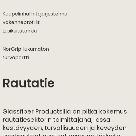
Kaapelinhallintajärjestelmä
Rakenneprofiilit
Lasikuitutankki
NorGrip liukumaton
turvaportti
Rautatie
Glassfiber Productsilla on pitkä kokemus
rautatiesektorin toimittajana, jossa
kestävyyden, turvallisuuden ja keveyden