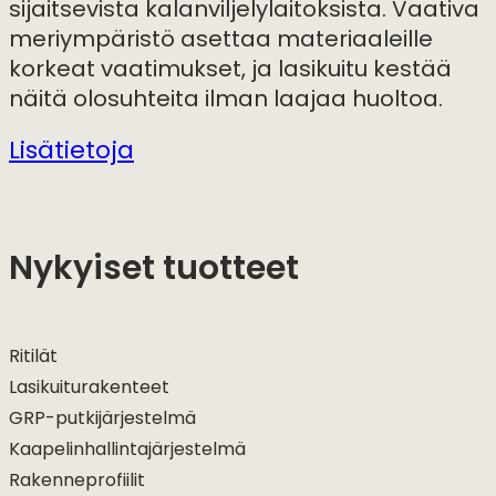
sijaitsevista kalanviljelylaitoksista. Vaativa
meriympäristö asettaa materiaaleille
korkeat vaatimukset, ja lasikuitu kestää
näitä olosuhteita ilman laajaa huoltoa.
Lisätietoja
Nykyiset tuotteet
Ritilät
Lasikuiturakenteet
GRP-putkijärjestelmä
Kaapelinhallintajärjestelmä
Rakenneprofiilit