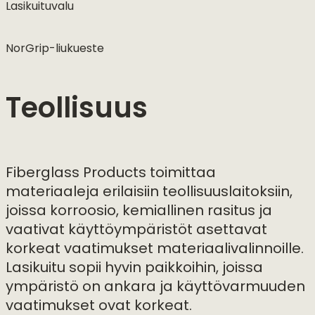
Lasikuituvalu
NorGrip-liukueste
Teollisuus
Fiberglass Products toimittaa
materiaaleja erilaisiin teollisuuslaitoksiin,
joissa korroosio, kemiallinen rasitus ja
vaativat käyttöympäristöt asettavat
korkeat vaatimukset materiaalivalinnoille.
Lasikuitu sopii hyvin paikkoihin, joissa
ympäristö on ankara ja käyttövarmuuden
vaatimukset ovat korkeat.