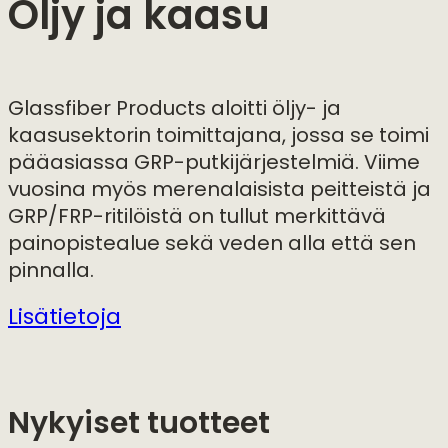
Öljy ja kaasu
Glassfiber Products aloitti öljy- ja
kaasusektorin toimittajana, jossa se toimi
pääasiassa GRP-putkijärjestelmiä. Viime
vuosina myös merenalaisista peitteistä ja
GRP/FRP-ritilöistä on tullut merkittävä
painopistealue sekä veden alla että sen
pinnalla.
Lisätietoja
Nykyiset tuotteet