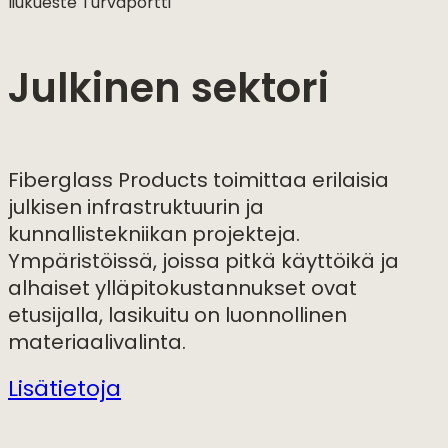
liukueste Turvaportti
Julkinen sektori
Fiberglass Products toimittaa erilaisia
julkisen infrastruktuurin ja
kunnallistekniikan projekteja.
Ympäristöissä, joissa pitkä käyttöikä ja
alhaiset ylläpitokustannukset ovat
etusijalla, lasikuitu on luonnollinen
materiaalivalinta.
Lisätietoja