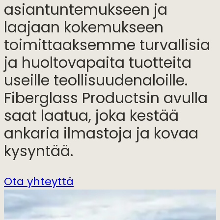
asiantuntemukseen ja
laajaan kokemukseen
toimittaaksemme turvallisia
ja huoltovapaita tuotteita
useille teollisuudenaloille.
Fiberglass Productsin avulla
saat laatua, joka kestää
ankaria ilmastoja ja kovaa
kysyntää.
Ota yhteyttä