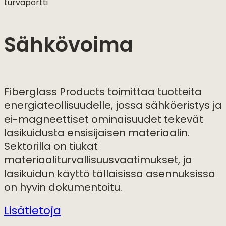
turvaportti
Sähkövoima
Fiberglass Products toimittaa tuotteita
energiateollisuudelle, jossa sähköeristys ja
ei-magneettiset ominaisuudet tekevät
lasikuidusta ensisijaisen materiaalin.
Sektorilla on tiukat
materiaaliturvallisuusvaatimukset, ja
lasikuidun käyttö tällaisissa asennuksissa
on hyvin dokumentoitu.
Lisätietoja