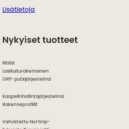
Lisätietoja
Nykyiset tuotteet
Ritilät
Lasikuiturakenteinen
GRP-putkijärjestelmä
Kaapelinhallintajärjestelmä
Rakenneprofiilit
Vahvistettu NorGrip-