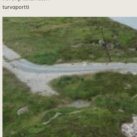
turvaportti