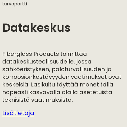
turvaportti
Datakeskus
Fiberglass Products toimittaa
datakeskusteollisuudelle, jossa
sähköeristyksen, paloturvallisuuden ja
korroosionkestävyyden vaatimukset ovat
keskeisiä. Lasikuitu täyttää monet tällä
nopeasti kasvavalla alalla asetetuista
teknisistä vaatimuksista.
Lisätietoja