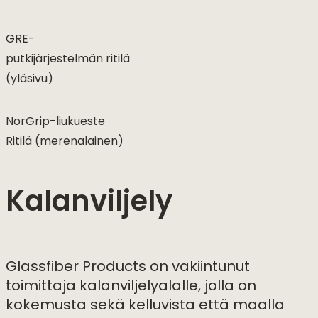
GRE-
putkijärjestelmän ritilä
(yläsivu)
NorGrip-liukueste
Ritilä (merenalainen)
Kalanviljely
Glassfiber Products on vakiintunut
toimittaja kalanviljelyalalle, jolla on
kokemusta sekä kelluvista että maalla