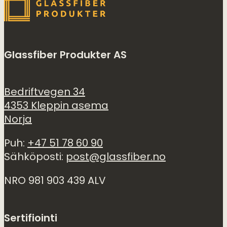
Glassfiber Produkter AS
Bedriftvegen 34
4353 Kleppin asema
Norja
Puh:
+47 51 78 60 90
Sähköposti:
post@glassfiber.no
NRO 981 903 439 ALV
Sertifiointi