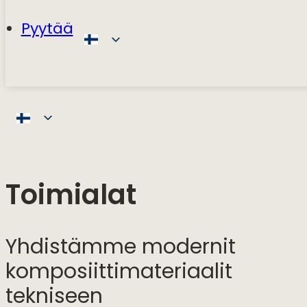
Pyytää
Toimialat
Yhdistämme modernit
komposiittimateriaalit
tekniseen