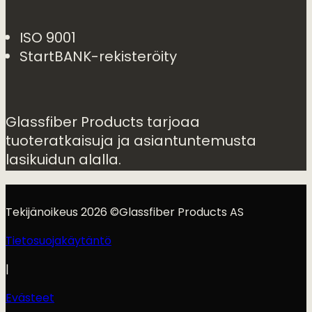
ISO 9001
StartBANK-rekisteröity
Glassfiber Products tarjoaa
tuoteratkaisuja ja asiantuntemusta
lasikuidun alalla.
Tekijänoikeus 2026 ©Glassfiber Products AS
Tietosuojakäytäntö
|
Evästeet