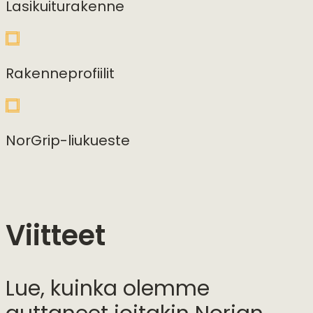
Lasikuiturakenne
Rakenneprofiilit
NorGrip-liukueste
Viitteet
Lue, kuinka olemme