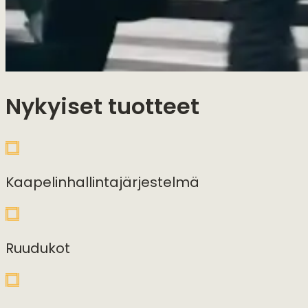
Nykyiset tuotteet
Kaapelinhallintajärjestelmä
Ruudukot