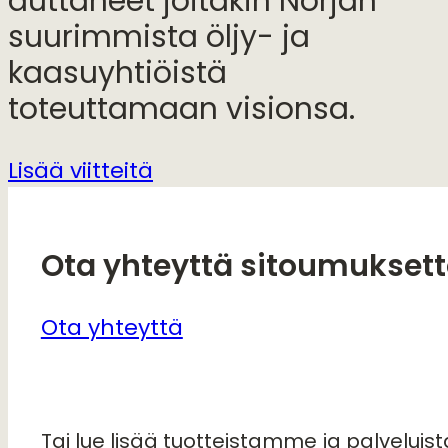
auttaneet joitakin Norjan
suurimmista öljy- ja
kaasuyhtiöistä
toteuttamaan visionsa.
Lisää viitteitä
Ota yhteyttä sitoumukset
Ota yhteyttä
Tai lue lisää tuotteistamme ja palvelui