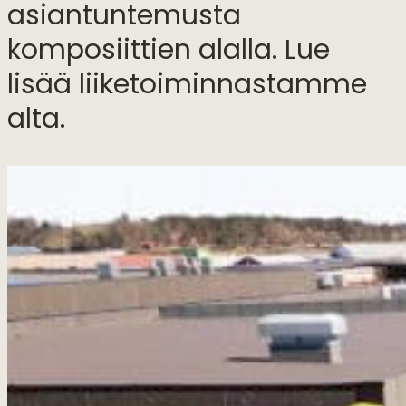
asiantuntemusta
komposiittien alalla. Lue
lisää liiketoiminnastamme
alta.