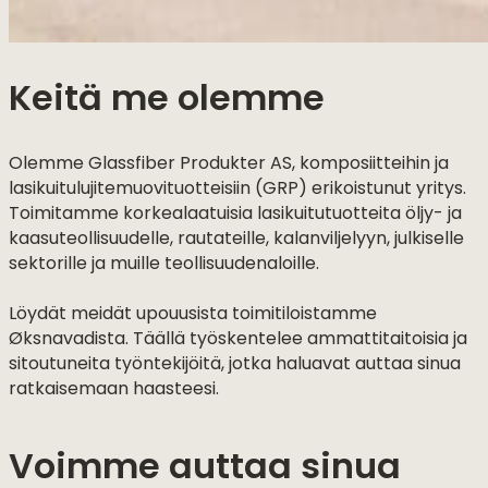
Keitä me olemme
Olemme Glassfiber Produkter AS, komposiitteihin ja
lasikuitulujitemuovituotteisiin (GRP) erikoistunut yritys.
Toimitamme korkealaatuisia lasikuitutuotteita öljy- ja
kaasuteollisuudelle, rautateille, kalanviljelyyn, julkiselle
sektorille ja muille teollisuudenaloille.
Löydät meidät upouusista toimitiloistamme
Øksnavadista. Täällä työskentelee ammattitaitoisia ja
sitoutuneita työntekijöitä, jotka haluavat auttaa sinua
ratkaisemaan haasteesi.
Voimme auttaa sinua