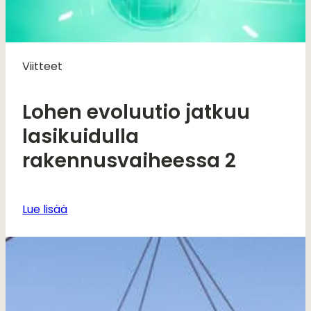
Viitteet
Lohen evoluutio jatkuu
lasikuidulla
rakennusvaiheessa 2
Lue lisää