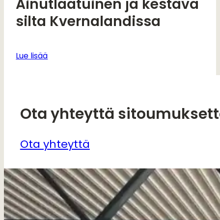
Ainutlaatuinen ja kestävä
silta Kvernalandissa
Lue lisää
Ota yhteyttä sitoumukset
Ota yhteyttä