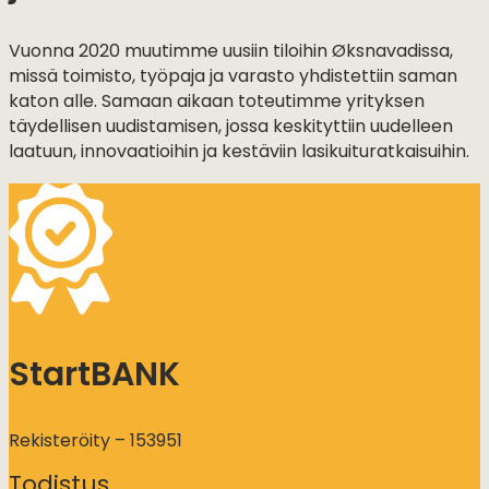
Vuonna 2020 muutimme uusiin tiloihin Øksnavadissa,
missä toimisto, työpaja ja varasto yhdistettiin saman
katon alle. Samaan aikaan toteutimme yrityksen
täydellisen uudistamisen, jossa keskityttiin uudelleen
laatuun, innovaatioihin ja kestäviin lasikuituratkaisuihin.
StartBANK
Rekisteröity – 153951
Todistus