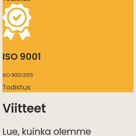
ISO 9001
ISO 9001:2015
Todistus
Viitteet
Lue, kuinka olemme