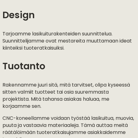
Design
Tarjoamme lasikuiturakenteiden suunnittelua.
Suunnittelijamme ovat mestareita muuttamaan ideat
kiinteiksi tuoteratkaisuiksi.
Tuotanto
Rakennamme juuri sitä, mitä tarvitset, olipa kyseessä
sitten valmiit tuotteet tai osia suuremmasta
projektista. Mitä tahansa asiakas haluaa, me
korjaamme sen.
CNC-koneellamme voidaan työstää lasikuitua, muovia,
puuta ja vastaavia materiaaleja. Tämä auttaa meitä
räätälöimään tuoteratkaisujamme asiakkaidemme