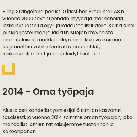
Elling Stangeland perusti Glassfiber Produkter AS:n
vuonna 2000 tavoitteenaan myydä ja markkinoida
lasikuitutuotteita öljy- ja kaasuteollisuudelle. Kaikki alkoi
putkijärjestelmien ja lasikuitusuojien myynnistä
merenalaisille markkinoille, ennen kuin valikoimaa
laajennettiin vähitellen kattamaan ritilät,
lasikuiturakenteet ja räätälöidyt tuotteet.
2014 - Oma työpaja
Alusta asti kahdella työntekijällä tiimi on kasvanut
tasaisesti, ja vuonna 2014 saimme oman työpajan, joka
mahdollisti omien ratkaisujemme tuotannon ja
kokoonpanon.