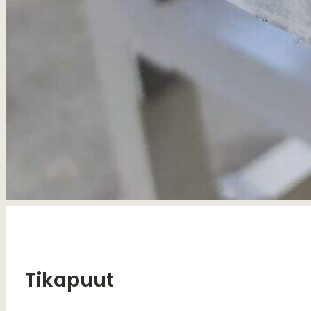
Tikapuut