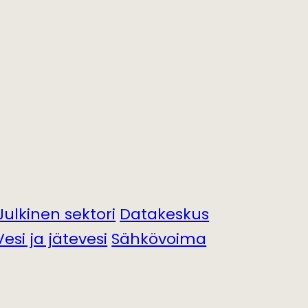
Julkinen sektori
Datakeskus
Vesi ja jätevesi
Sähkövoima