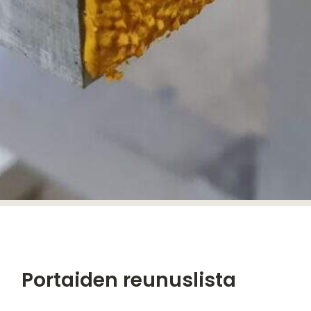
Portaiden reunuslista