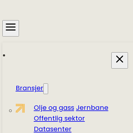
Bransjer
Olje og gass
Jernbane
Offentlig sektor
Datasenter