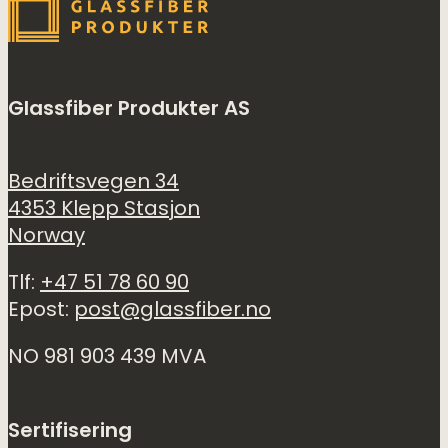
Glassfiber Produkter AS
Bedriftsvegen 34
4353 Klepp Stasjon
Norway
Tlf:
+47 51 78 60 90
Epost:
post@glassfiber.no
NO 981 903 439 MVA
Sertifisering