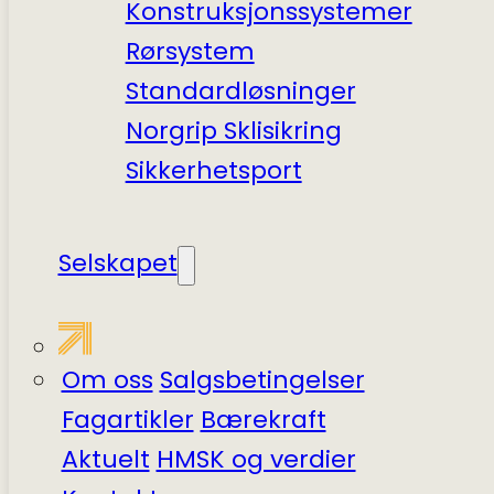
Konstruksjonssystemer
Rørsystem
Standardløsninger
Norgrip Sklisikring
Sikkerhets­port
Selskapet
Om oss
Salgsbetingelser
Fagartikler
Bærekraft
Aktuelt
HMSK og verdier