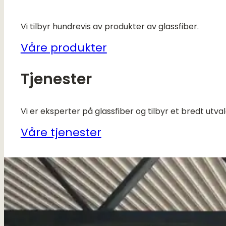
Vi tilbyr hundrevis av produkter av glassfiber.
Våre produkter
Tjenester
Vi er eksperter på glassfiber og tilbyr et bredt utvalg
Våre tjenester