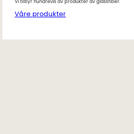
Vi tilbyr hundrevis av produkter av glassfiber.
Våre produkter