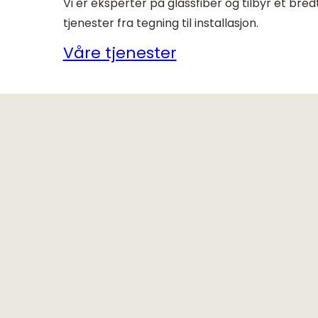
Vi er eksperter på glassfiber og tilbyr et bred
tjenester fra tegning til installasjon.
Våre tjenester