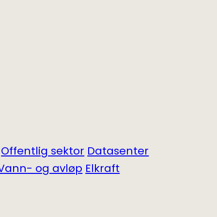
Offentlig sektor
Datasenter
Vann- og avløp
Elkraft