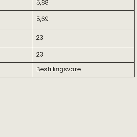
5,88
5,69
23
23
Bestillingsvare