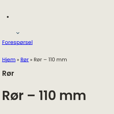
Forespørsel
Hjem
»
Rør
»
Rør – 110 mm
Rør
Rør – 110 mm