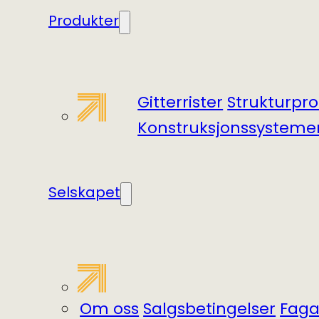
Produkter
Gitterrister
Struktur­pro
Konstruksjonssysteme
Selskapet
Om oss
Salgsbetingelser
Fagar