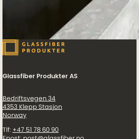
Glassfiber Produkter AS
Bedriftsvegen 34
4353 Klepp Stasjon
Norway
Tlf:
+47 51 78 60 90
Epost:
post@glassfiber.no