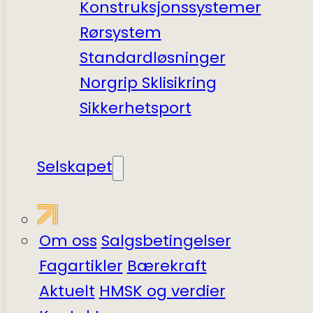
Konstruksjonssystemer
Rørsystem
Standardløsninger
Norgrip Sklisikring
Sikkerhets­port
Selskapet
Om oss
Salgsbetingelser
Fagartikler
Bærekraft
Aktuelt
HMSK og verdier