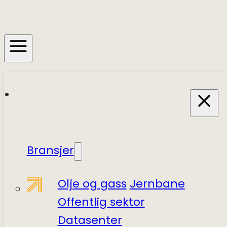
Bransjer
Olje og gass
Jernbane
Offentlig sektor
Datasenter