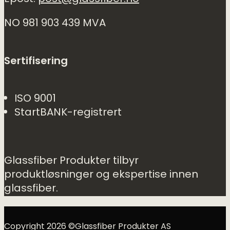
NO 981 903 439 MVA
Sertifisering
ISO 9001
StartBANK-registrert
Glassfiber Produkter tilbyr
produktløsninger og ekspertise innen
glassfiber.
Copyright 2026 ©Glassfiber Produkter AS