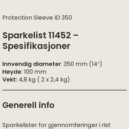
Protection Sleeve ID 350
Sparkelist 11452 –
Spesifikasjoner
Innvendig diameter
: 350 mm (14″)
Høyde
: 100 mm
Vekt:
4,8 kg ( 2 x 2,4 kg)
Generell info
Sparkelister for gjennomføringer i rist