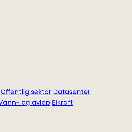
Offentlig sektor
Datasenter
Vann- og avløp
Elkraft