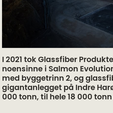
I 2021 tok Glassfiber Produkte
noensinne i Salmon Evolution
med byggetrinn 2, og glassfi
gigantanlegget på Indre Harø
000 tonn, til hele 18 000 tonn 