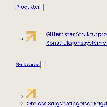
Produkter
Gitterrister
Struktur­pro
Konstruksjonssysteme
Selskapet
Om oss
Salgsbetingelser
Fagar