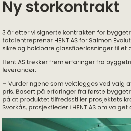
Ny storkontrakt
3 år etter vi signerte kontrakten for bygget
totalentreprenør HENT AS for Salmon Evoluti
sikre og holdbare glassfiberløsninger til e
Hent AS trekker frem erfaringer fra byggetri
leverandør:
– Vurderingene som vektlegges ved valg a
pris. Basert på erfaringer fra første byggetr
på at produktet tilfredsstiller prosjektets 
Svorkås, prosjektleder i HENT AS om valget