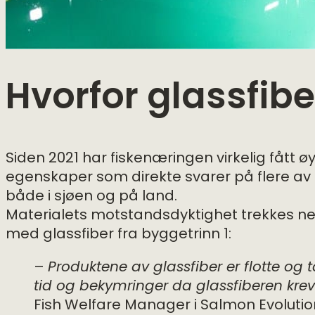
Hvorfor glassfibe
Siden 2021 har fiskenæringen virkelig fått ø
egenskaper som direkte svarer på flere av
både i sjøen og på land.
Materialets motstandsdyktighet trekkes ne
med glassfiber fra byggetrinn 1:
–
Produktene av glassfiber er flotte og 
tid og bekymringer da glassfiberen kre
Fish Welfare Manager i Salmon Evoluti